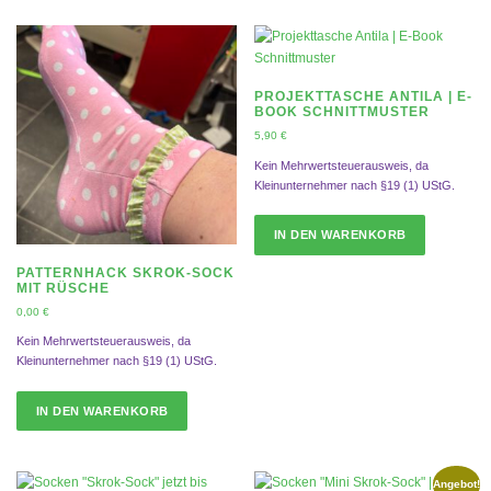
PROJEKTTASCHE ANTILA | E-
BOOK SCHNITTMUSTER
5,90
€
Kein Mehrwertsteuerausweis, da
Kleinunternehmer nach §19 (1) UStG.
IN DEN WARENKORB
PATTERNHACK SKROK-SOCK
MIT RÜSCHE
0,00
€
Kein Mehrwertsteuerausweis, da
Kleinunternehmer nach §19 (1) UStG.
IN DEN WARENKORB
Angebot!