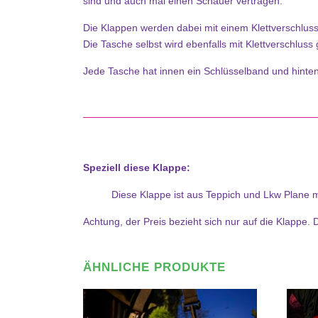
sind und auch mal einen Schauer vertragen.
Die Klappen werden dabei mit einem Klettverschluss i
Die Tasche selbst wird ebenfalls mit Klettverschluss
Jede Tasche hat innen ein Schlüsselband und hinte
Speziell diese Klappe:
Diese Klappe ist aus Teppich und Lkw Plane mi
Achtung, der Preis bezieht sich nur auf die Klappe.
ÄHNLICHE PRODUKTE