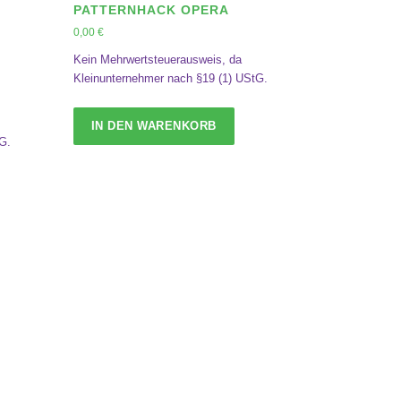
PATTERNHACK OPERA
0,00
€
Kein Mehrwertsteuerausweis, da
Kleinunternehmer nach §19 (1) UStG.
IN DEN WARENKORB
G.