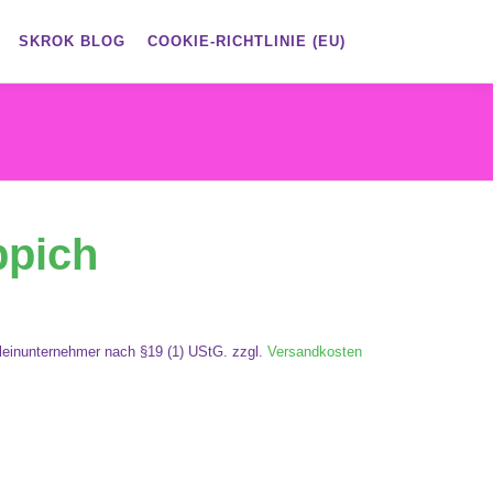
SKROK BLOG
COOKIE-RICHTLINIE (EU)
ppich
leinunternehmer nach §19 (1) UStG.
zzgl.
Versandkosten