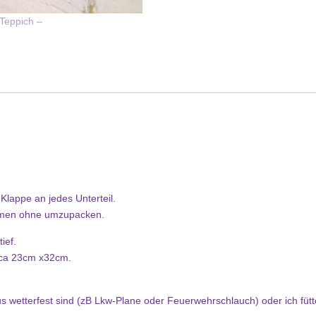
lappe an jedes Unterteil.
ehmen ohne umzupacken.
ief.
 ca 23cm x32cm.
s wetterfest sind (zB Lkw-Plane oder Feuerwehrschlauch) oder ich füt