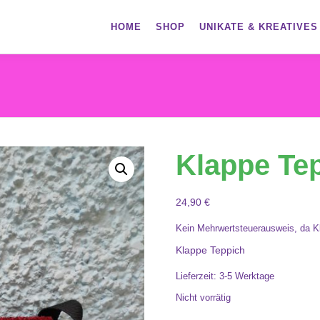
HOME
SHOP
UNIKATE & KREATIVES
Klappe Te
24,90
€
Kein Mehrwertsteuerausweis, da K
Klappe Teppich
Lieferzeit:
3-5 Werktage
Nicht vorrätig