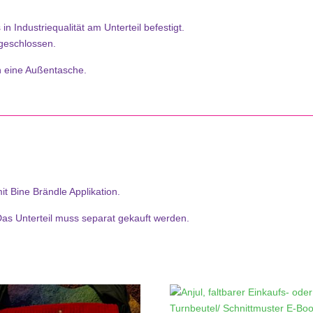
n Industriequalität am Unterteil befestigt.
 geschlossen.
n eine Außentasche.
t Bine Brändle Applikation.
 Das Unterteil muss separat gekauft werden.