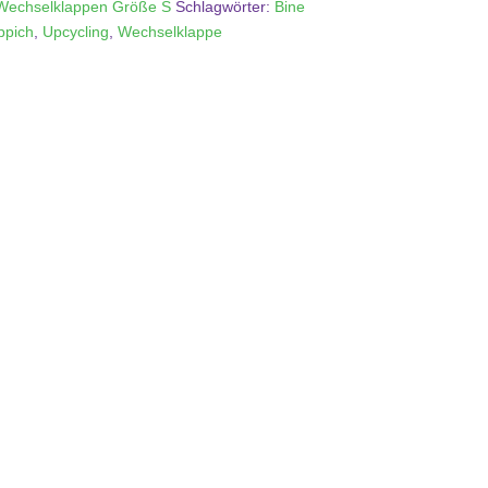
Wechselklappen Größe S
Schlagwörter:
Bine
ppich
,
Upcycling
,
Wechselklappe