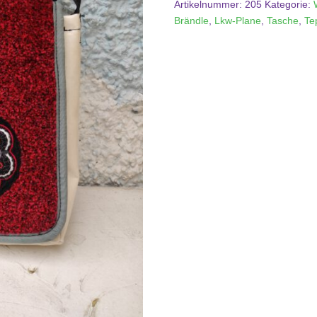
Artikelnummer:
205
Kategorie:
Brändle
,
Lkw-Plane
,
Tasche
,
Te