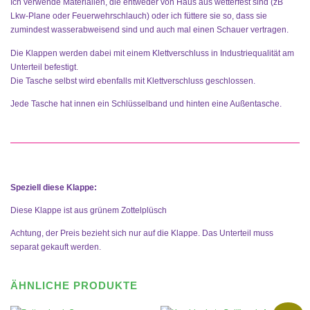
Ich verwende Materialien, die entweder von Haus aus wetterfest sind (zB
Lkw-Plane oder Feuerwehrschlauch) oder ich füttere sie so, dass sie
zumindest wasserabweisend sind und auch mal einen Schauer vertragen.
Die Klappen werden dabei mit einem Klettverschluss in Industriequalität am
Unterteil befestigt.
Die Tasche selbst wird ebenfalls mit Klettverschluss geschlossen.
Jede Tasche hat innen ein Schlüsselband und hinten eine Außentasche.
Speziell diese Klappe:
Diese Klappe ist aus grünem Zottelplüsch
Achtung, der Preis bezieht sich nur auf die Klappe. Das Unterteil muss
separat gekauft werden.
ÄHNLICHE PRODUKTE