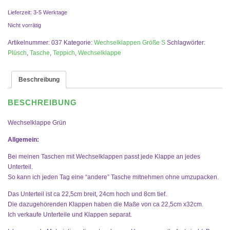
Lieferzeit:
3-5 Werktage
Nicht vorrätig
Artikelnummer:
037
Kategorie:
Wechselklappen Größe S
Schlagwörter:
Plüsch
,
Tasche
,
Teppich
,
Wechselklappe
Beschreibung
BESCHREIBUNG
Wechselklappe Grün
Allgemein:
Bei meinen Taschen mit Wechselklappen passt jede Klappe an jedes
Unterteil.
So kann ich jeden Tag eine “andere” Tasche mitnehmen ohne umzupacken.
Das Unterteil ist ca 22,5cm breit, 24cm hoch und 8cm tief.
Die dazugehörenden Klappen haben die Maße von ca 22,5cm x32cm.
Ich verkaufe Unterteile und Klappen separat.