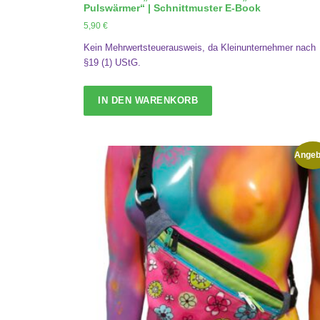
Pulswärmer“ | Schnittmuster E-Book
5,90
€
Kein Mehrwertsteuerausweis, da Kleinunternehmer nach
§19 (1) UStG.
IN DEN WARENKORB
Angeb