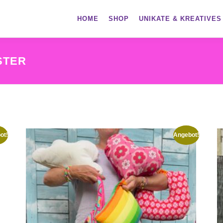
HOME
SHOP
UNIKATE & KREATIVES
STER
ot!
Angebot!