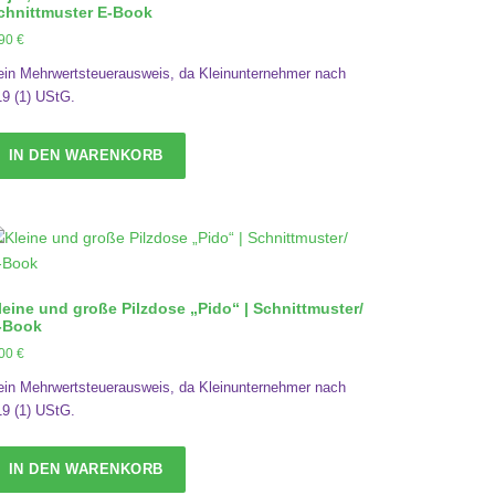
chnittmuster E-Book
,90
€
ein Mehrwertsteuerausweis, da Kleinunternehmer nach
19 (1) UStG.
IN DEN WARENKORB
leine und große Pilzdose „Pido“ | Schnittmuster/
-Book
,00
€
ein Mehrwertsteuerausweis, da Kleinunternehmer nach
19 (1) UStG.
IN DEN WARENKORB