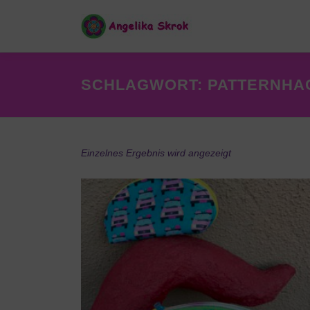
Zum
Inhalt
springen
SCHLAGWORT:
PATTERNHA
Einzelnes Ergebnis wird angezeigt